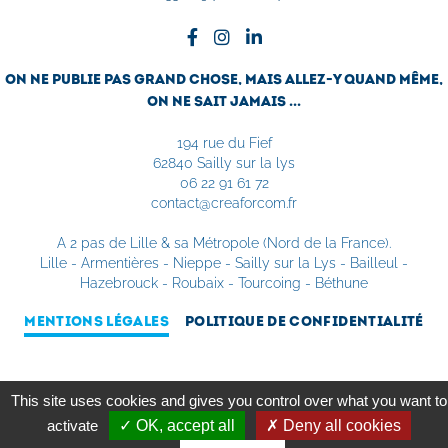
on ne publie pas grand chose, mais allez-y quand même,
on ne sait jamais ...
194 rue du Fief
62840 Sailly sur la lys
06 22 91 61 72
contact@creaforcom.fr
A 2 pas de Lille & sa Métropole (Nord de la France).
Lille - Armentières - Nieppe - Sailly sur la Lys - Bailleul -
Hazebrouck - Roubaix - Tourcoing - Béthune
MENTIONS LÉGALES
POLITIQUE DE CONFIDENTIALITÉ
This site uses cookies and gives you control over what you want to
activate
OK, accept all
Deny all cookies