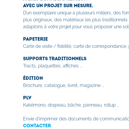
AVEC UN PROJET SUR MESURE.
D’un exemplaire unique à plusieurs milliers, des fo
plus originaux, des matériaux les plus traditionnels
adaptons à votre projet pour vous proposer une sol
PAPETERIE
Carte de visite / fidélité, carte de correspondance,
SUPPORTS TRADITIONNELS
Tracts, plaquettes, affiches ...
ÉDITION
Brochure, catalogue, livret, magazine ...
PLV
Kakémono, drapeau, bâche, panneau, rollup …
Envie d'imprimer des documents de communication
PAPE
.
CONTACTER