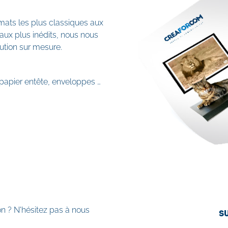
rmats les plus classiques aux
 aux plus inédits, nous nous
ution sur mesure.
 papier entête, enveloppes …
 ? N'hésitez pas à nous
TERIE
S