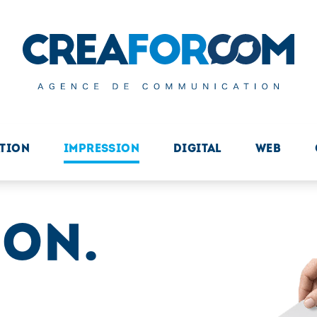
TION
IMPRESSION
DIGITAL
WEB
ION.