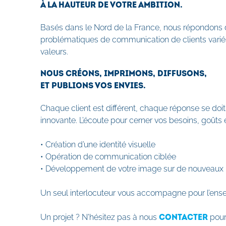
À LA HAUTEUR DE VOTRE AMBITION.
Basés dans le Nord de la France, nous répondons
problématiques de communication de clients variés 
valeurs.
NOUS
CRÉONS
,
IMPRIMONS
,
DIFFUSONS
,
ET
PUBLIONS
VOS ENVIES.
Chaque client est différent, chaque réponse se doit
innovante. L’écoute pour cerner vos besoins, goûts et
•
Création
d’une identité visuelle
•
Opération de communication ciblée
•
Développement de votre image sur de nouveaux
Un seul interlocuteur vous accompagne pour l’en
Un projet ? N'hésitez pas à nous
pour
CONTACTER