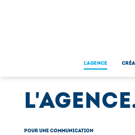
L'AGENCE
CRÉA
L'AGENCE
POUR UNE COMMUNICATION