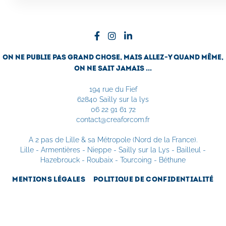
on ne publie pas grand chose, mais allez-y quand même,
on ne sait jamais ...
194 rue du Fief
62840 Sailly sur la lys
06 22 91 61 72
contact@creaforcom.fr
A 2 pas de Lille & sa Métropole (Nord de la France).
Lille - Armentières - Nieppe - Sailly sur la Lys - Bailleul -
Hazebrouck - Roubaix - Tourcoing - Béthune
MENTIONS LÉGALES
POLITIQUE DE CONFIDENTIALITÉ