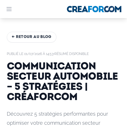
← RETOUR AU BLOG
PUBLIÉ LE 01/07/2026 À 14:53
RÉSUMÉ DISPONIBLE
Communication
secteur automobile
– 5 stratégies |
Créaforcom
Découvrez 5 stratégies performantes pour
optimiser votre communication secteur