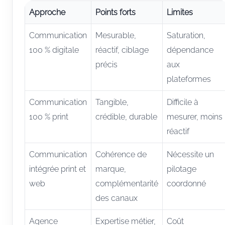
Approche
Points forts
Limites
Communication
Mesurable,
Saturation,
100 % digitale
réactif, ciblage
dépendance
précis
aux
plateformes
Communication
Tangible,
Difficile à
100 % print
crédible, durable
mesurer, moins
réactif
Communication
Cohérence de
Nécessite un
intégrée print et
marque,
pilotage
web
complémentarité
coordonné
des canaux
Agence
Expertise métier,
Coût