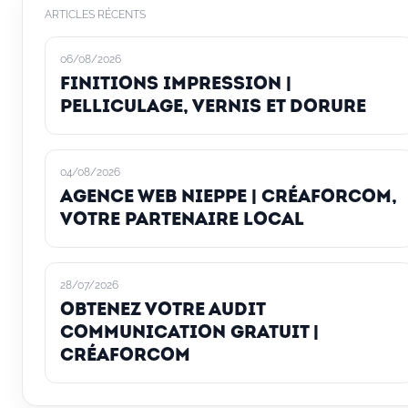
ARTICLES RÉCENTS
06/08/2026
Finitions impression |
pelliculage, vernis et dorure
04/08/2026
Agence web Nieppe | Créaforcom,
votre partenaire local
28/07/2026
Obtenez votre audit
communication gratuit |
Créaforcom